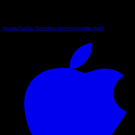
Essayez avec un nom de Pokemon, un set ou un type de ca
Langue
Accueil
Cartes
Sets
Blog
Fonctionnalités
FAQ