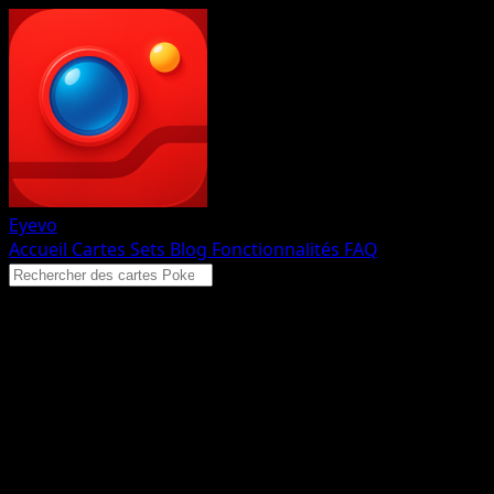
Eyevo
Accueil
Cartes
Sets
Blog
Fonctionnalités
FAQ