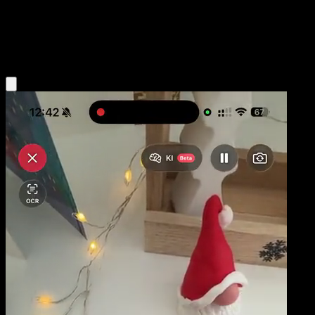
Basic
Colorless
Obtenir l'app Eyevo