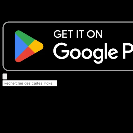
Aucun résultat
Essayez avec un nom de Pokemon, un set ou un type de ca