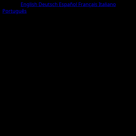
Langue
English
Deutsch
Español
Français
Italiano
Português