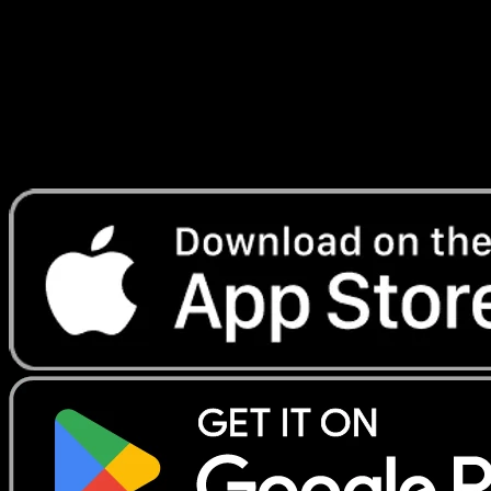
Telechargez Eyevo pour scanner les cartes
instantanement et suivre les prix.
Profitez de prix en direct, d'outils de collection et de scans
rapides. Ouvrez cette carte dans l'app ou telechargez
maintenant.