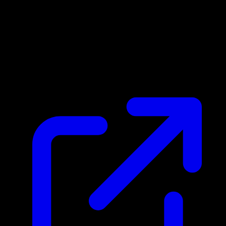
Prix du marche
$0.40
Mis a jour 02/05/2026