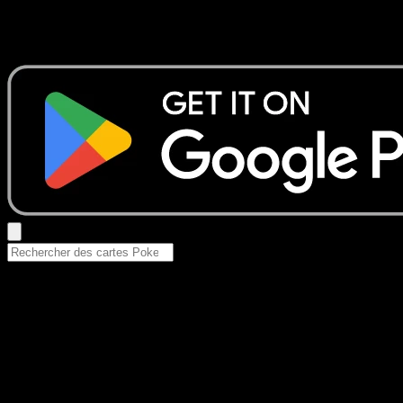
Aucun résultat
Essayez avec un nom de Pokemon, un set ou un type de ca