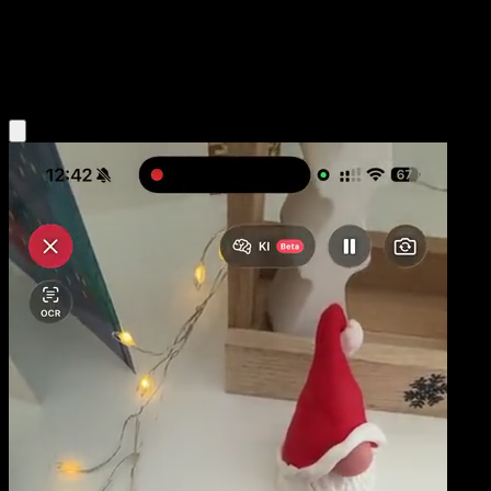
Base
Water
Obtenir l'app Eyevo