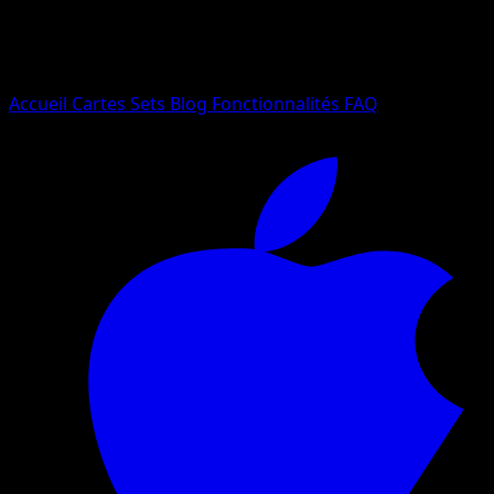
Essayez avec un nom de Pokemon, un set ou un type de ca
Langue
Accueil
Cartes
Sets
Blog
Fonctionnalités
FAQ