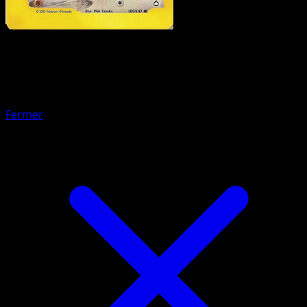
Pokémon
Base
Ramoloss
Fermer