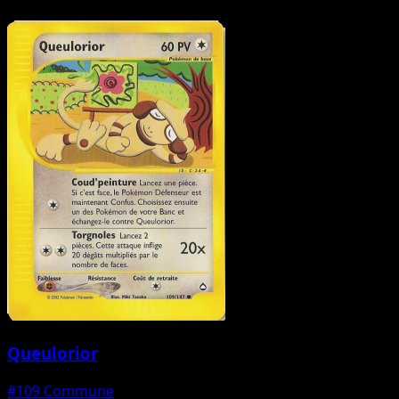
Queulorior
#109
Commune