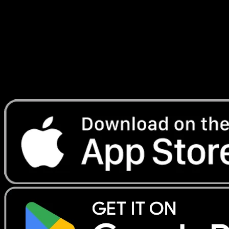
#108
Telechargez Eyevo pour scanner les cartes
instantanement et suivre les prix.
Profitez de prix en direct, d'outils de collection et de scans
rapides. Ouvrez cette carte dans l'app ou telechargez
maintenant.