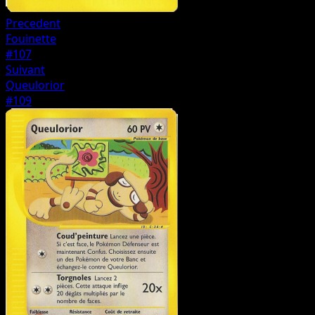
Precedent
Fouinette
#107
Suivant
Queulorior
#109