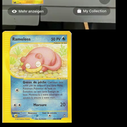
Ramoloss
·
Aquapolis