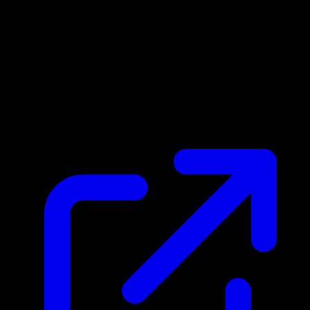
Prix du marche
$21.26
Mis a jour 22/04/2026