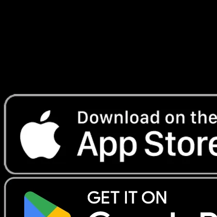
#57
Telechargez Eyevo pour scanner les cartes
instantanement et suivre les prix.
Profitez de prix en direct, d'outils de collection et de scans
rapides. Ouvrez cette carte dans l'app ou telechargez
maintenant.