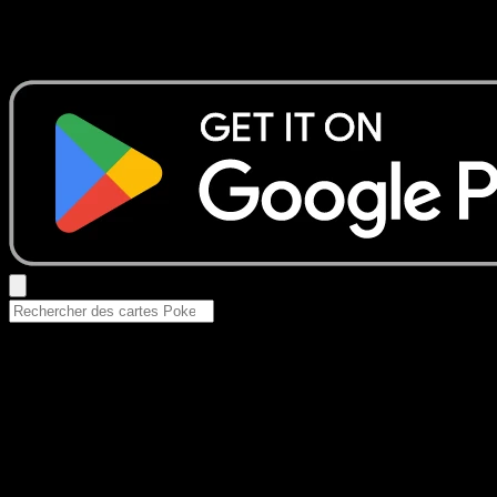
Aucun résultat
Essayez avec un nom de Pokemon, un set ou un type de ca