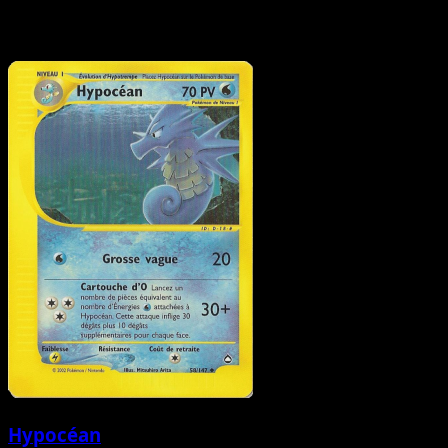
Hypocéan