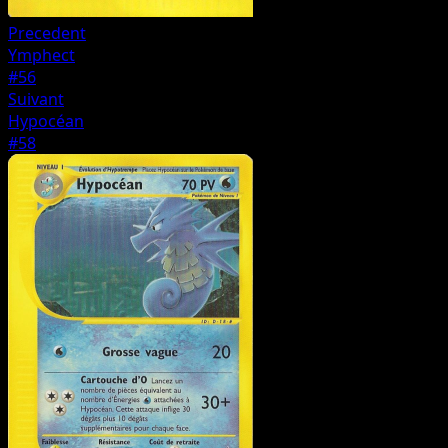
Precedent
Ymphect
#56
Suivant
Hypocéan
#58