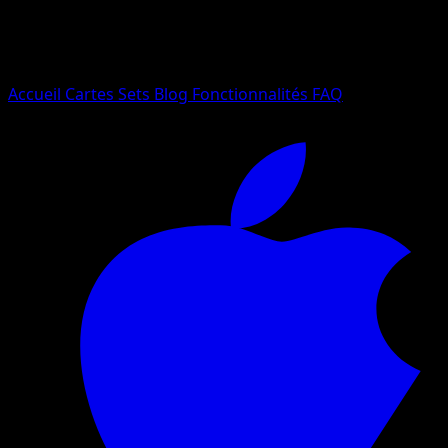
Essayez avec un nom de Pokemon, un set ou un type de ca
Langue
Accueil
Cartes
Sets
Blog
Fonctionnalités
FAQ