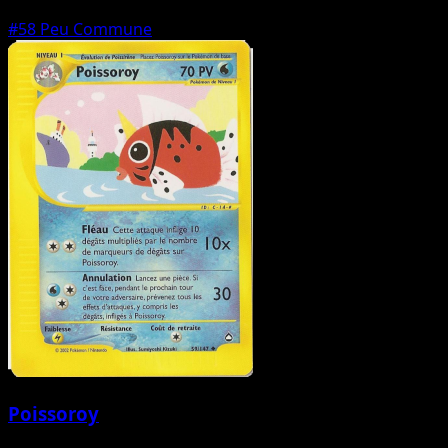
#58
Peu Commune
Poissoroy