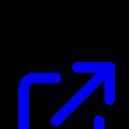
Prix du marche
$18.84
Mis a jour 29/04/2026