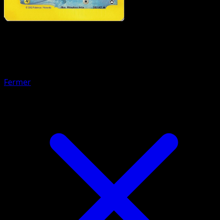
Pokémon
Base
Insécateur
Fermer