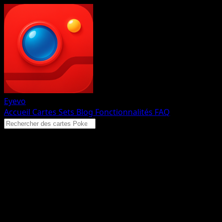
Eyevo
Accueil
Cartes
Sets
Blog
Fonctionnalités
FAQ