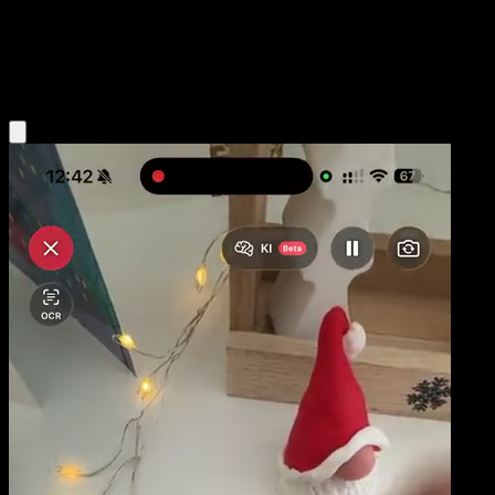
Base
Grass
Obtenir l'app Eyevo