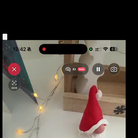
Base
Psychic
Obtenir l'app Eyevo