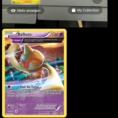
Balbuto
·
Origines