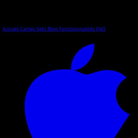
Essayez avec un nom de Pokemon, un set ou un type de ca
Langue
Accueil
Cartes
Sets
Blog
Fonctionnalités
FAQ