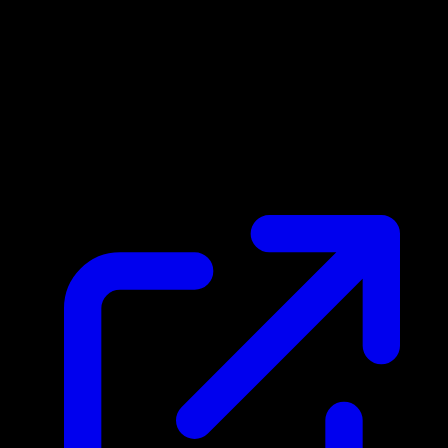
Prix du marche
$0.23
Mis a jour 25/04/2026