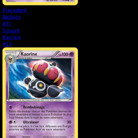
Precedent
Balbuto
#31
Suivant
Kaorine
#33