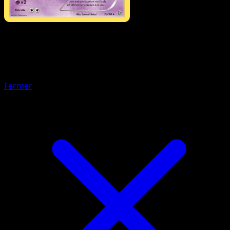
Pokémon
Base
Balbuto
Fermer