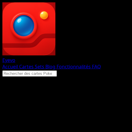
Eyevo
Accueil
Cartes
Sets
Blog
Fonctionnalités
FAQ