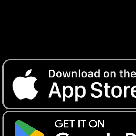
Antiques
#32
Telechargez Eyevo pour scanner les cartes
instantanement et suivre les prix.
Profitez de prix en direct, d'outils de collection et de scans
rapides. Ouvrez cette carte dans l'app ou telechargez
maintenant.