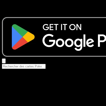
Aucun résultat
Essayez avec un nom de Pokemon, un set ou un type de ca