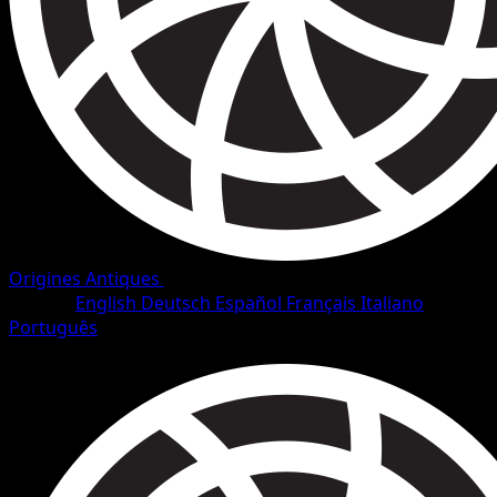
Origines Antiques
•
#32/101
•
Commune
Langue
English
Deutsch
Español
Français
Italiano
Português
Pokémon
Base