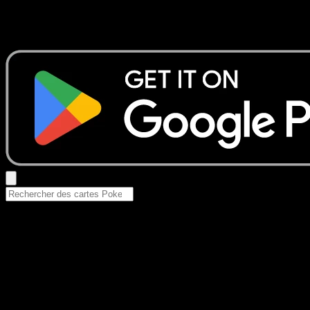
Aucun résultat
Essayez avec un nom de Pokemon, un set ou un type de ca