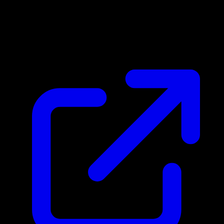
Prix du marche
$0.22
Mis a jour 28/04/2026