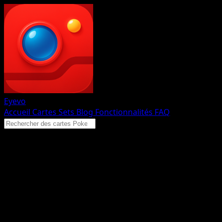
Eyevo
Accueil
Cartes
Sets
Blog
Fonctionnalités
FAQ