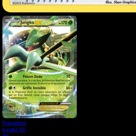
Precedent
Jungko EX