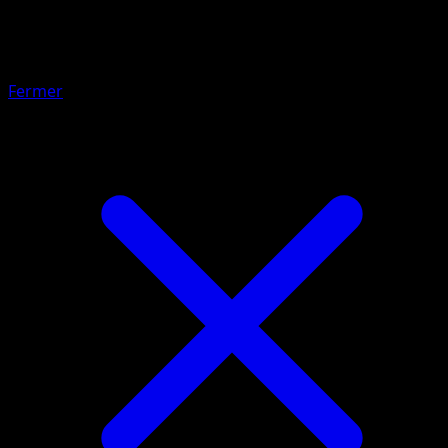
Lien Spirituel Pharamp
Fermer