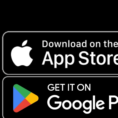
instantanement et suivre les prix.
Profitez de prix en direct, d'outils de collection et de scans
rapides. Ouvrez cette carte dans l'app ou telechargez
maintenant.