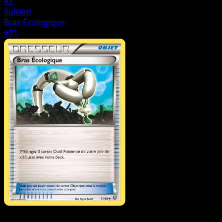
#7
Suivant
Bras Écologique
#71
Dresseur