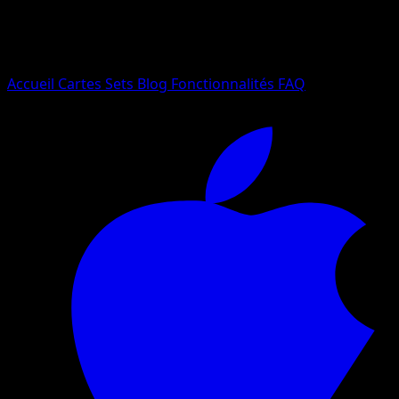
Essayez avec un nom de Pokemon, un set ou un type de ca
Langue
Accueil
Cartes
Sets
Blog
Fonctionnalités
FAQ