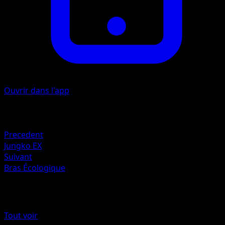
Ouvrir dans l'app
Artiste
5ban Graphics
Retraite
Precedent
Jungko EX
Suivant
Bras Écologique
Plus de Origines Antiques
Tout voir