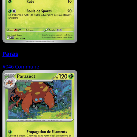
Paras
#046
Commune