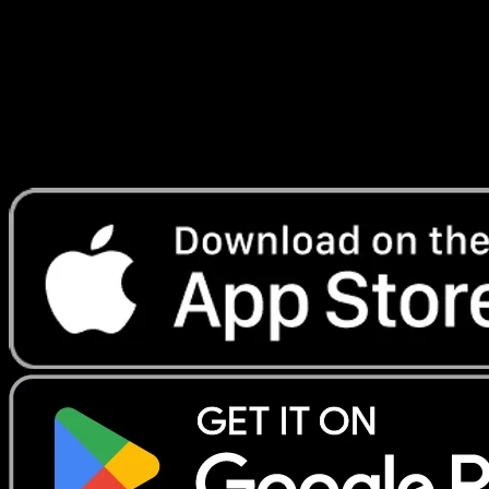
Telechargez Eyevo pour scanner les cartes
instantanement et suivre les prix.
Profitez de prix en direct, d'outils de collection et de scans
rapides. Ouvrez cette carte dans l'app ou telechargez
maintenant.