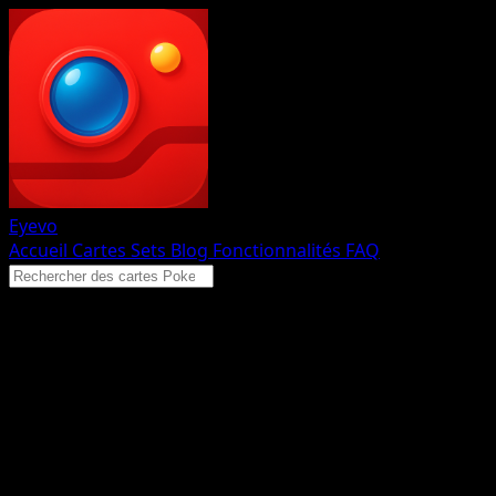
Eyevo
Accueil
Cartes
Sets
Blog
Fonctionnalités
FAQ