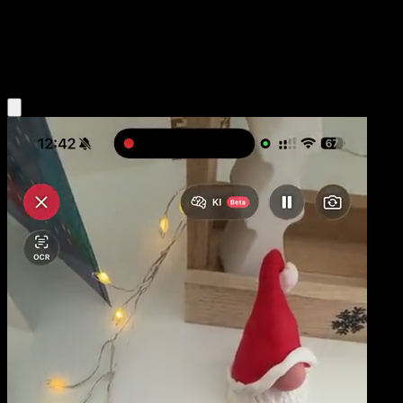
Niveau 2
Grass
Obtenir l'app Eyevo