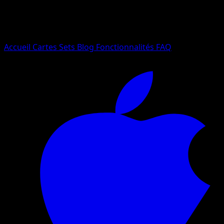
Essayez avec un nom de Pokemon, un set ou un type de ca
Langue
Accueil
Cartes
Sets
Blog
Fonctionnalités
FAQ