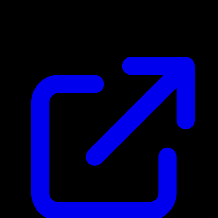
Prix du marche
$0.27
Mis a jour 20/04/2026