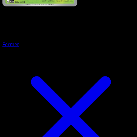
Pokémon
Niveau 2
Rafflesia
Fermer