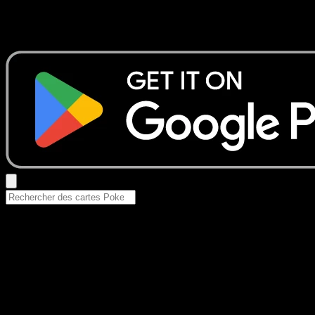
Aucun résultat
Essayez avec un nom de Pokemon, un set ou un type de ca