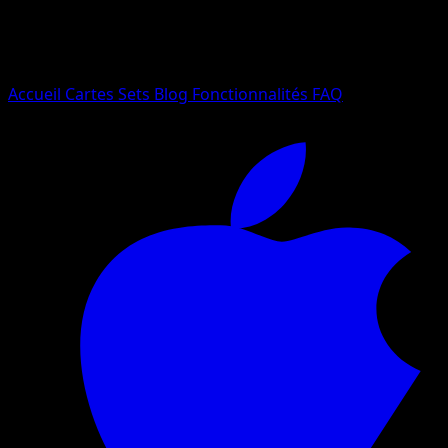
Essayez avec un nom de Pokemon, un set ou un type de ca
Langue
Accueil
Cartes
Sets
Blog
Fonctionnalités
FAQ