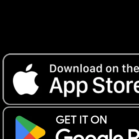
Telechargez Eyevo pour scanner les cartes
instantanement et suivre les prix.
Profitez de prix en direct, d'outils de collection et de scans
rapides. Ouvrez cette carte dans l'app ou telechargez
maintenant.