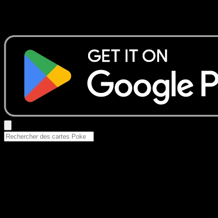
Aucun résultat
Essayez avec un nom de Pokemon, un set ou un type de ca