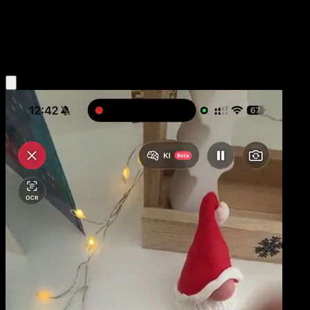
Niveau 1
Psychic
Obtenir l'app Eyevo