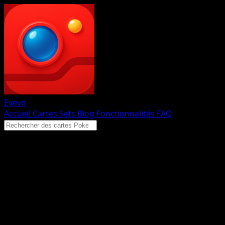
Eyevo
Accueil
Cartes
Sets
Blog
Fonctionnalités
FAQ