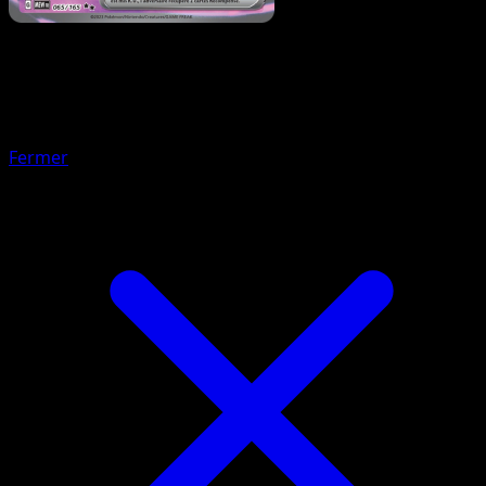
Pokémon
Niveau 1
Kadabra
Fermer