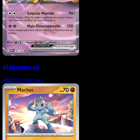
Alakazam-ex
#065
Double rare