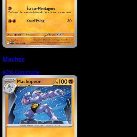
Machoc
#066
Commune