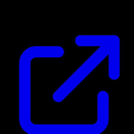
Prix du marche
$0.17
Mis a jour 03/05/2026