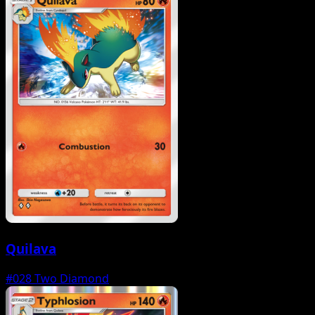
Quilava
#028
Two Diamond