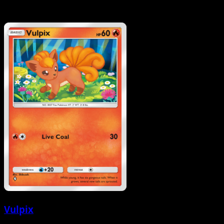
Vulpix