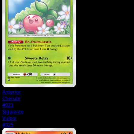
Anterior
Cherubi
#023
Siguiente
Vulpix
#025