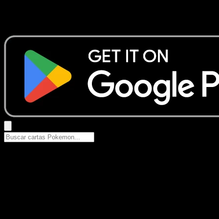
No se encontraron resultados
Busca nombres de Pokemon, sets o tipos de carta.