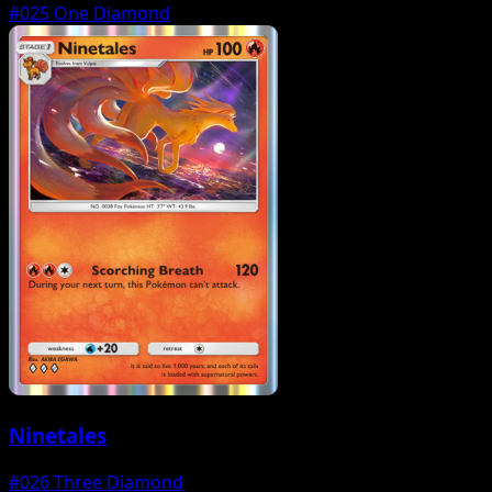
#025
One Diamond
Ninetales
#026
Three Diamond