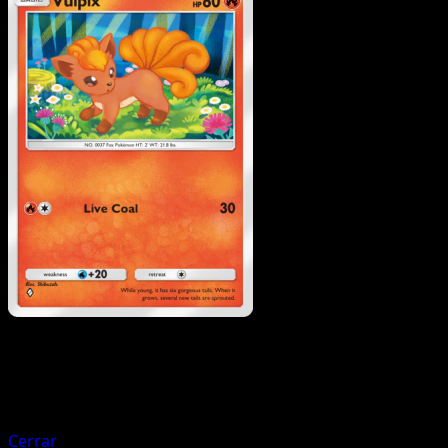
Pokemon
Stage1
Cherrim
Cerrar