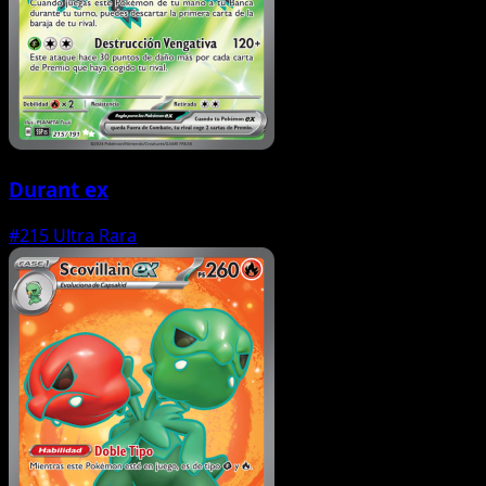
Durant ex
#215
Ultra Rara