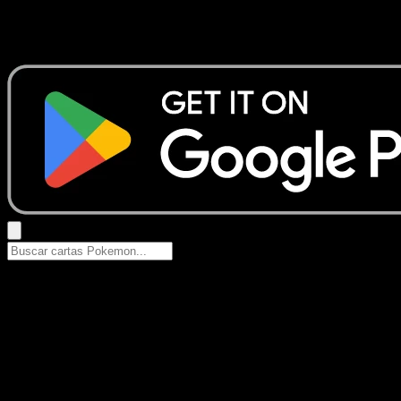
No se encontraron resultados
Busca nombres de Pokemon, sets o tipos de carta.