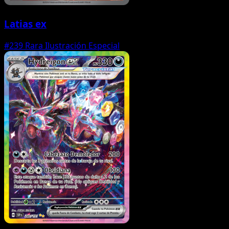
Latias ex
#239
Rara Ilustración Especial