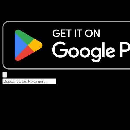
No se encontraron resultados
Busca nombres de Pokemon, sets o tipos de carta.