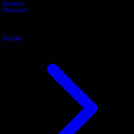
Siguiente
Pikachu ex
Más de Chispas Fulgurantes
Ver todo