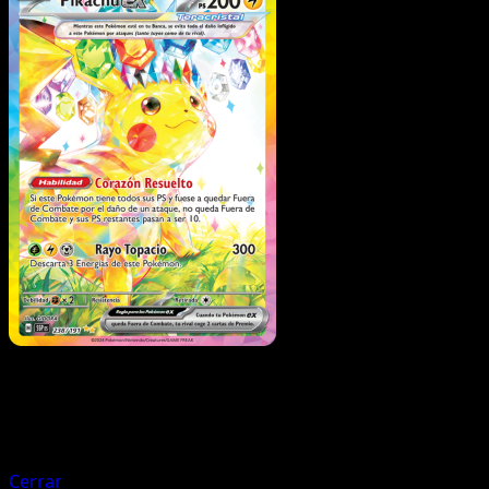
Pokémon
Fase 1
Milotic ex
Cerrar