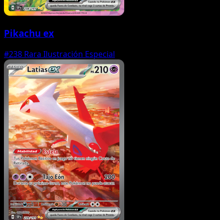
Pikachu ex
#238
Rara Ilustración Especial