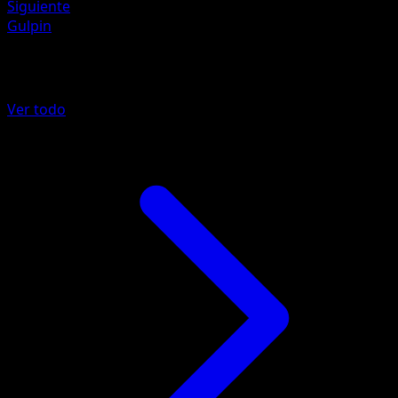
Siguiente
Gulpin
Más de Corona Astral
Ver todo