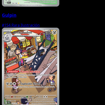
Gulpin
#154
Rara Ilustración