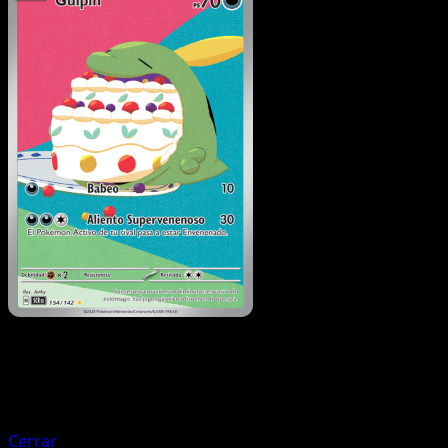
Pokémon
Básico
Meditite
Cerrar