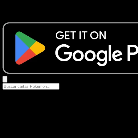
No se encontraron resultados
Busca nombres de Pokemon, sets o tipos de carta.