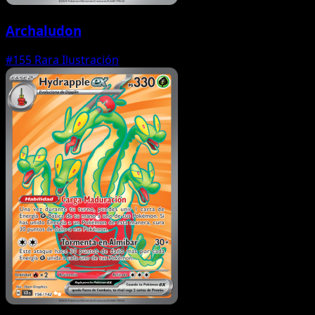
Archaludon
#155
Rara Ilustración