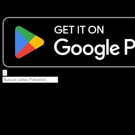
Busca nombres de Pokemon, sets o tipos de carta.