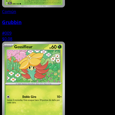
Común
Grubbin
#009
$0.08