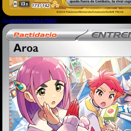
Terapagos ex
Rara Híper