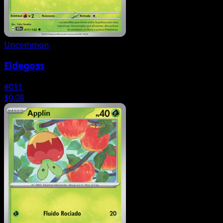
Uncommon
Eldegoss
#011
$0.08