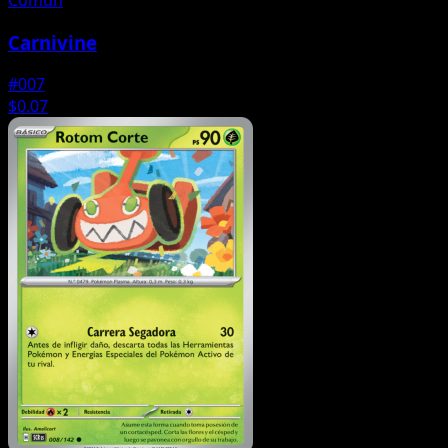
Carnivine
#007
$0.07