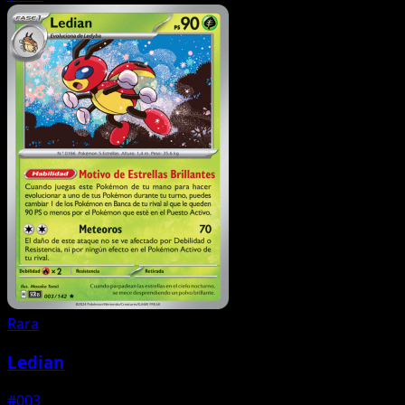
Rara
Ledian
#003