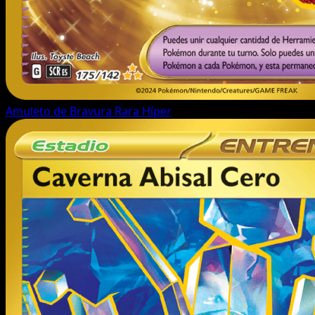
Amuleto de Bravura
Rara Híper