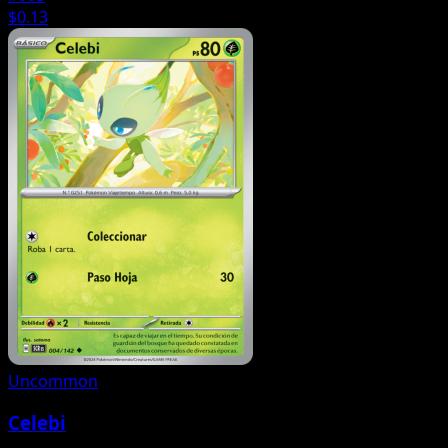
$0.13
Uncommon
Celebi