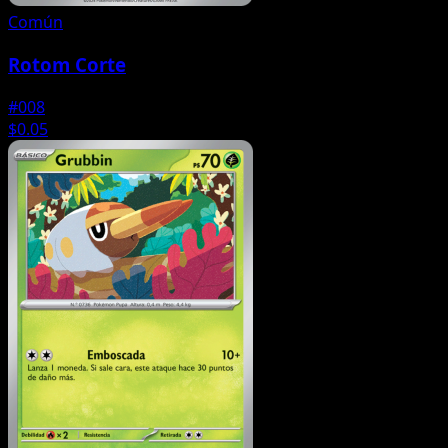
Común
Rotom Corte
#008
$0.05