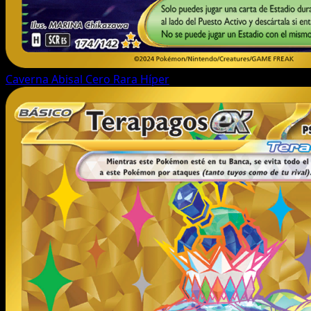
Caverna Abisal Cero
Rara Híper