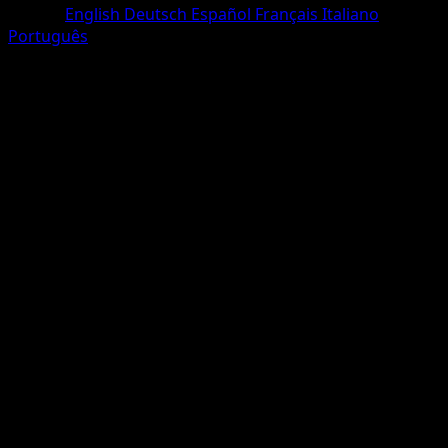
Idioma
English
Deutsch
Español
Français
Italiano
Português