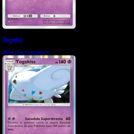
Togetic
#064
Dos Diamantes