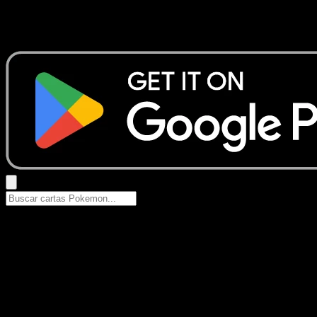
No se encontraron resultados
Busca nombres de Pokemon, sets o tipos de carta.