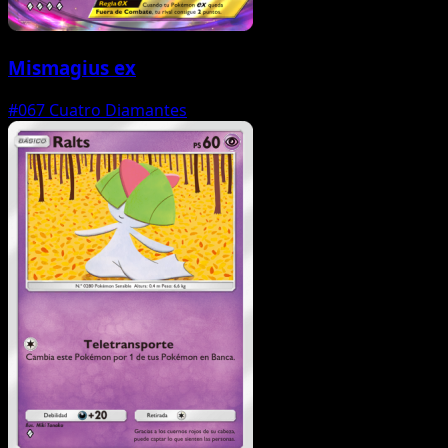
Mismagius ex
#067
Cuatro Diamantes