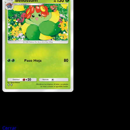
Pokémon
Fase 1
Gloom
Cerrar