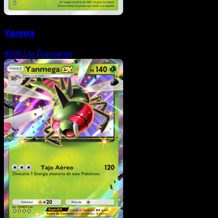
Yanma
#006
Un Diamante