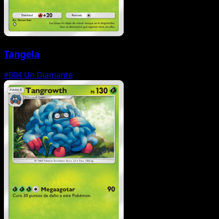
Tangela
#004
Un Diamante