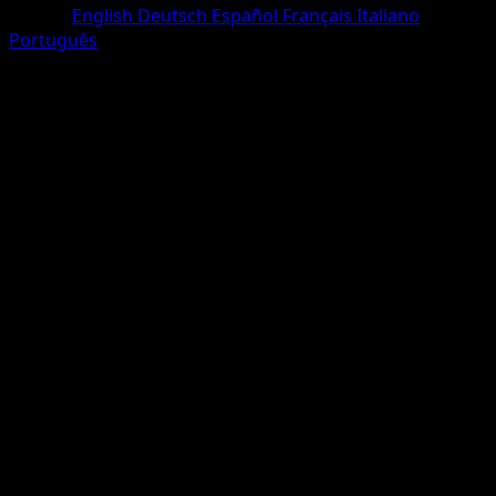
Idioma
English
Deutsch
Español
Français
Italiano
Português