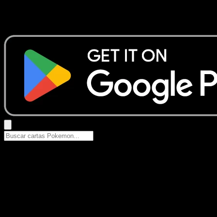
No se encontraron resultados
Busca nombres de Pokemon, sets o tipos de carta.