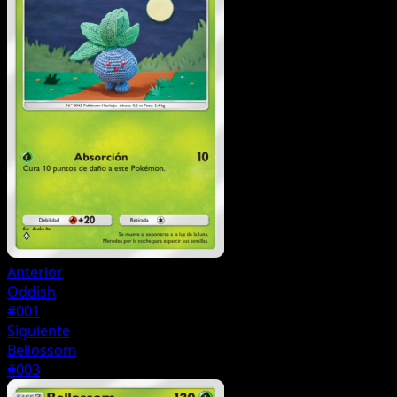
Anterior
Oddish
#001
Siguiente
Bellossom
#003