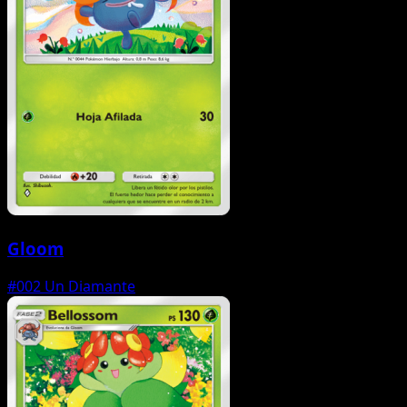
Gloom
#002
Un Diamante