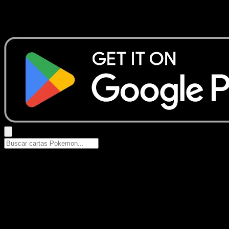
No se encontraron resultados
Busca nombres de Pokemon, sets o tipos de carta.