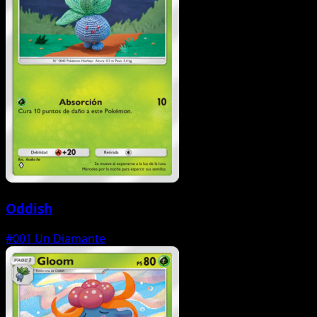
Oddish
#001
Un Diamante