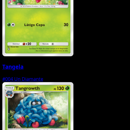
Tangela
#004
Un Diamante