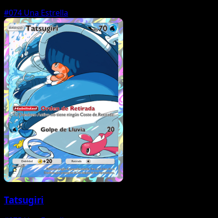
#074
Una Estrella
Tatsugiri