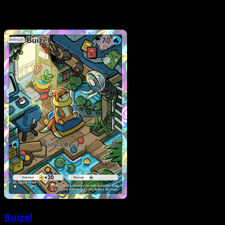
Buizel