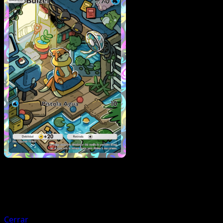
Pokémon
Fase 2
Meowscarada
Cerrar