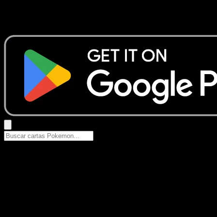
No se encontraron resultados
Busca nombres de Pokemon, sets o tipos de carta.