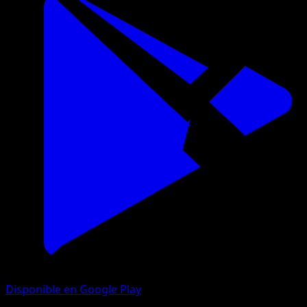
Disponible en Google Play