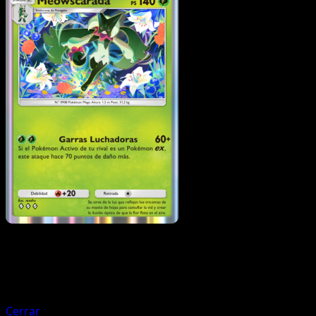
Pokémon
Fase 1
Floragato
Cerrar