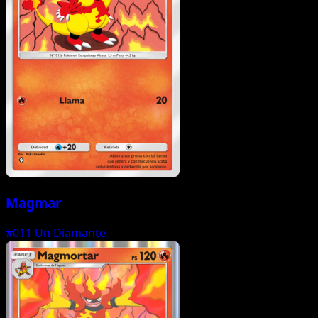
Magmar
#011
Un Diamante