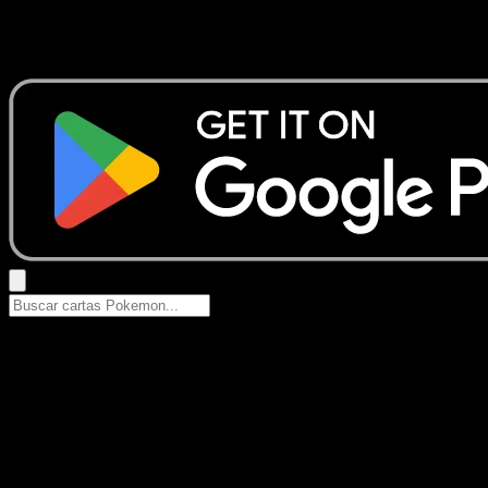
No se encontraron resultados
Busca nombres de Pokemon, sets o tipos de carta.