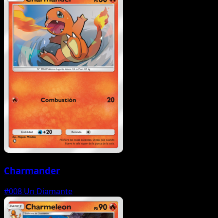
Charmander
#008
Un Diamante