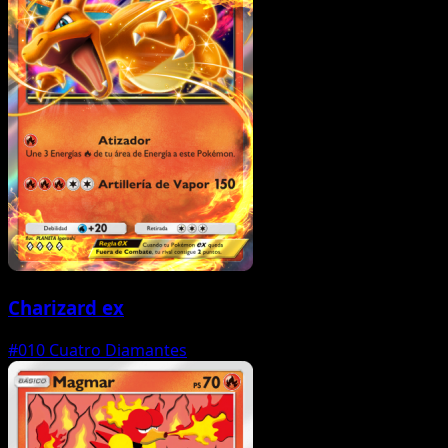
Charizard ex
#010
Cuatro Diamantes