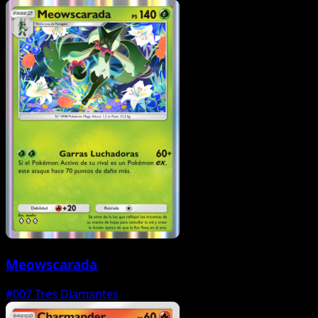
Meowscarada
#007
Tres Diamantes