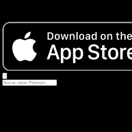
No se encontraron resultados
Busca nombres de Pokemon, sets o tipos de carta.