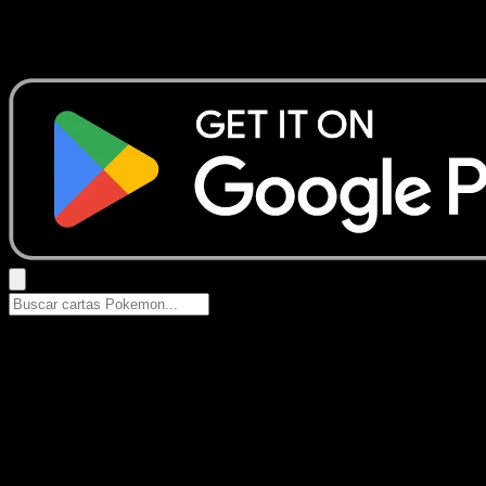
No se encontraron resultados
Busca nombres de Pokemon, sets o tipos de carta.