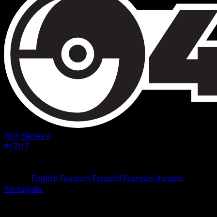
POP Series 4
#17/17
Rareza
Ultra Rare
Idioma
English
Deutsch
Español
Français
Italiano
Português