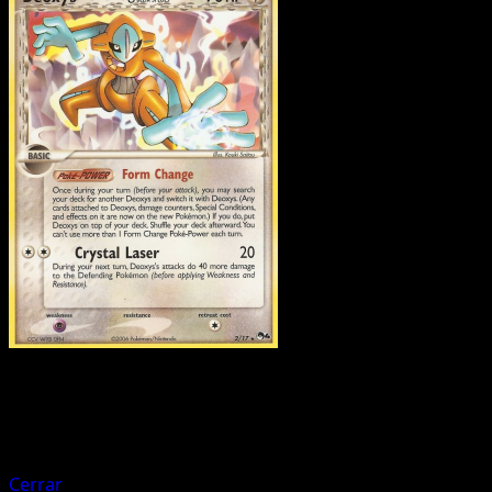
Pokemon
Basic
Deoxys ex
Cerrar