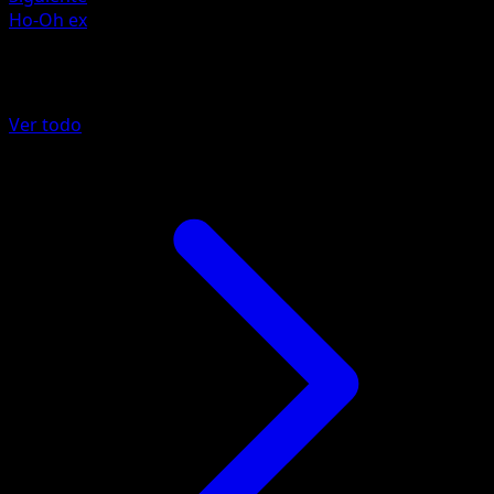
Ho-Oh ex
Más de POP Series 3
Ver todo