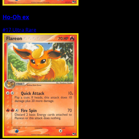
Ho-Oh ex
#17
Ultra Rare