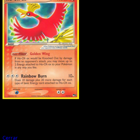
Pokemon
Basic
Pichu Bros.
Cerrar