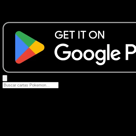
No se encontraron resultados
Busca nombres de Pokemon, sets o tipos de carta.