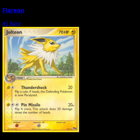
Flareon
#2
Rare