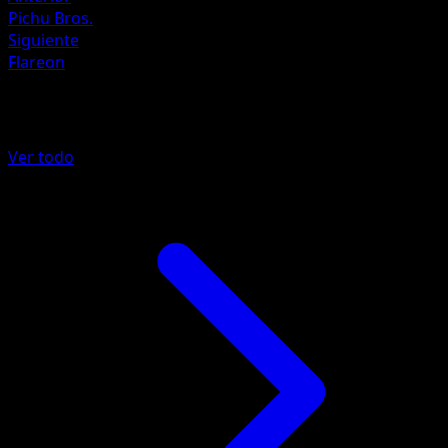
Pichu Bros.
Siguiente
Flareon
Más de POP Series 3
Ver todo