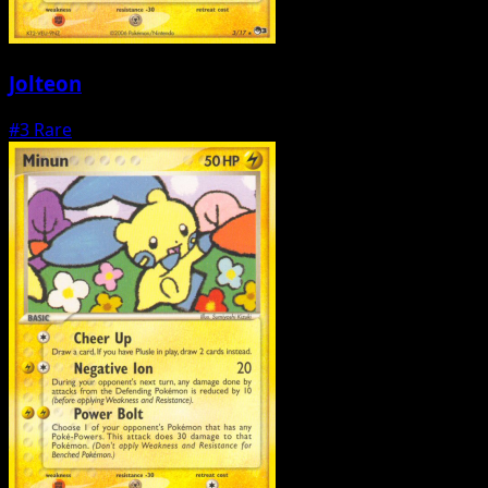
Jolteon
#3
Rare