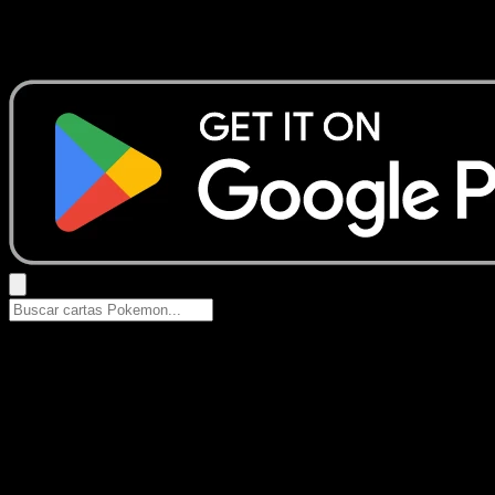
No se encontraron resultados
Busca nombres de Pokemon, sets o tipos de carta.