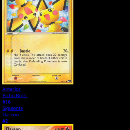
Anterior
Pichu Bros.
#16
Siguiente
Flareon
#2