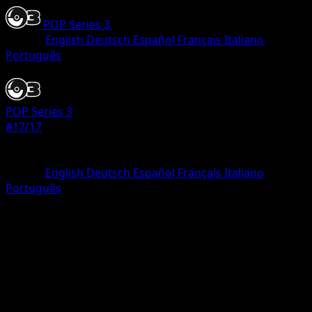
POP Series 3
•
#17/17
•
Ultra Rare
Idioma
English
Deutsch
Español
Français
Italiano
Português
Pokemon
Basic
POP Series 3
#17/17
Rareza
Ultra Rare
Idioma
English
Deutsch
Español
Français
Italiano
Português