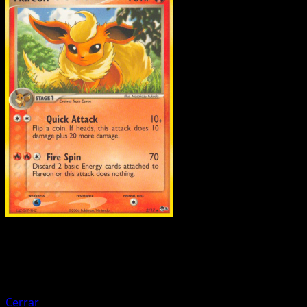
Pokemon
Basic
Ho-Oh ex
Cerrar