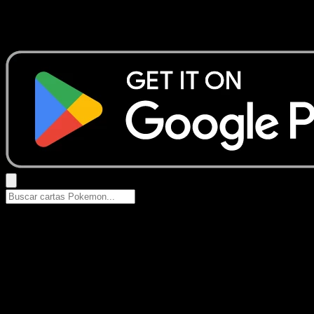
No se encontraron resultados
Busca nombres de Pokemon, sets o tipos de carta.