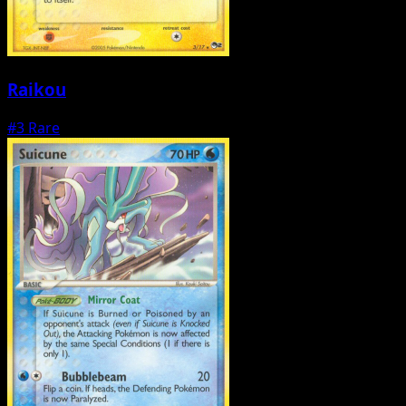
Raikou
#3
Rare