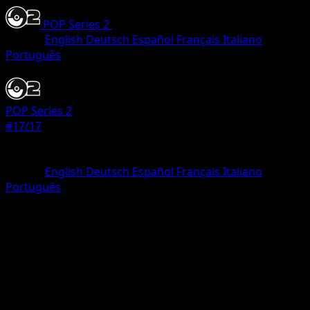
POP Series 2
•
#17/17
•
Rare
Idioma
English
Deutsch
Español
Français
Italiano
Português
Pokemon
Basic
POP Series 2
#17/17
Rareza
Rare
Idioma
English
Deutsch
Español
Français
Italiano
Português