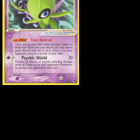
Celebi ex
·
POP Series 2
#17
Descarga Eyevo para escanear cartas al instant
y seguir precios.
Recibe precios en vivo, herramientas de colección y
escaneos rápidos. Abre esta carta exacta en la app o
descarga ahora.