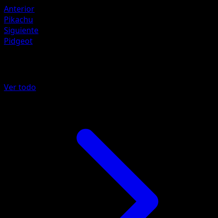
Anterior
Pikachu
Siguiente
Pidgeot
Más de POP Series 2
Ver todo