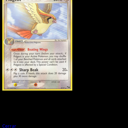
Pokemon
Basic
Celebi ex
Cerrar