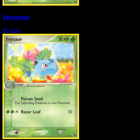
Venusaur
#6
Rare