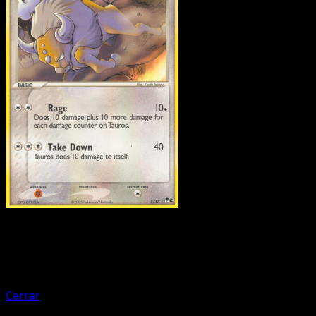
Pokemon
Basic
Suicune
Cerrar