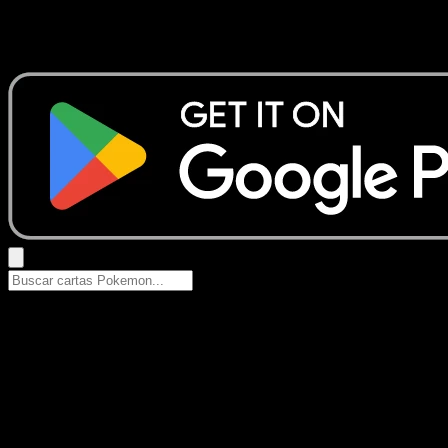
No se encontraron resultados
Busca nombres de Pokemon, sets o tipos de carta.