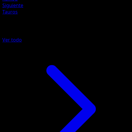
Siguiente
Tauros
Más de POP Series 2
Ver todo