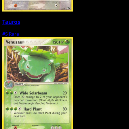
Tauros
#5
Rare