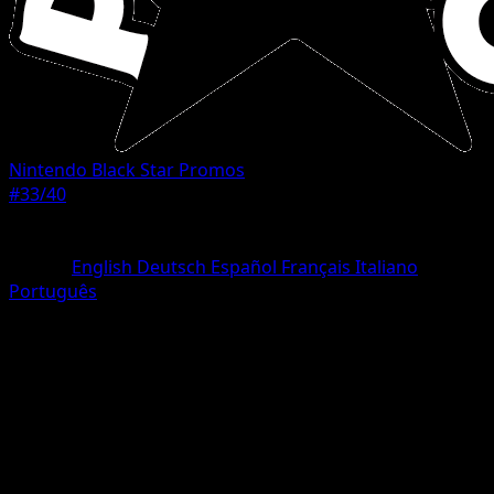
Nintendo Black Star Promos
#33/40
Rareza
Common
Idioma
English
Deutsch
Español
Français
Italiano
Português