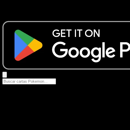
No se encontraron resultados
Busca nombres de Pokemon, sets o tipos de carta.