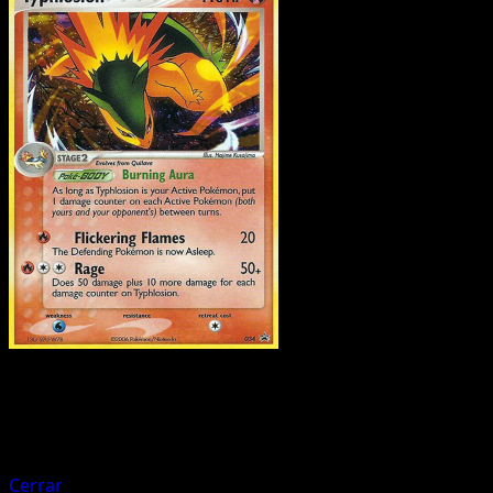
Pokemon
Basic
Zapdos ex
Cerrar