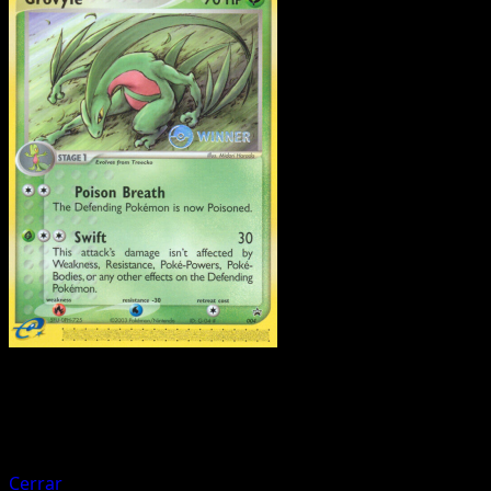
Pokemon
Basic
Rayquaza ex
Cerrar