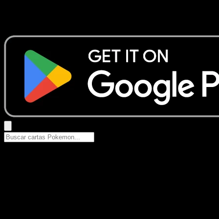
No se encontraron resultados
Busca nombres de Pokemon, sets o tipos de carta.