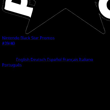
Nintendo Black Star Promos
#39/40
Rareza
Common
Idioma
English
Deutsch
Español
Français
Italiano
Português