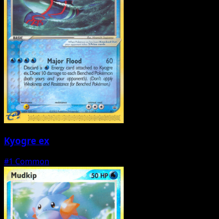
Kyogre ex
#1
Common