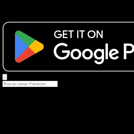
No se encontraron resultados
Busca nombres de Pokemon, sets o tipos de carta.