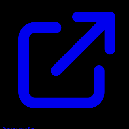
Buscar en eBay