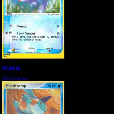
Mudkip
#10
Common