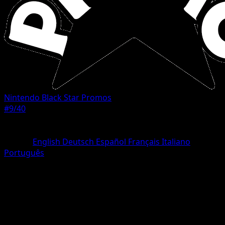
Nintendo Black Star Promos
#9/40
Rareza
Common
Idioma
English
Deutsch
Español
Français
Italiano
Português