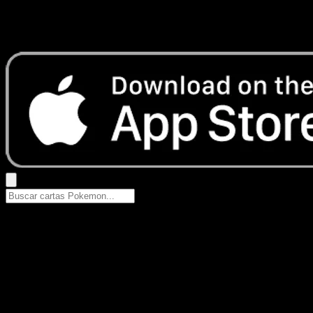
No se encontraron resultados
Busca nombres de Pokemon, sets o tipos de carta.