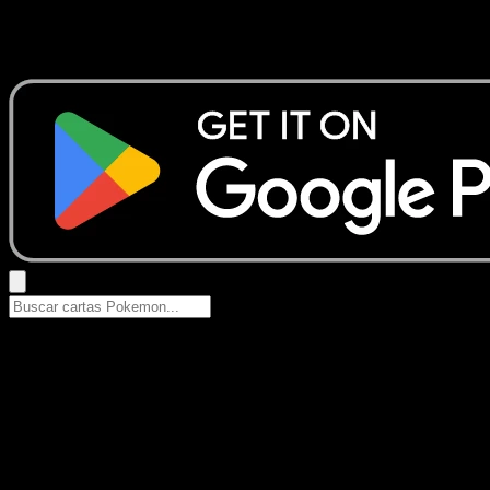
No se encontraron resultados
Busca nombres de Pokemon, sets o tipos de carta.