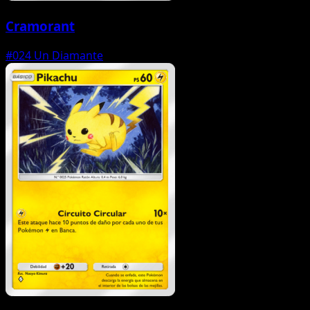
Cramorant
#024
Un Diamante