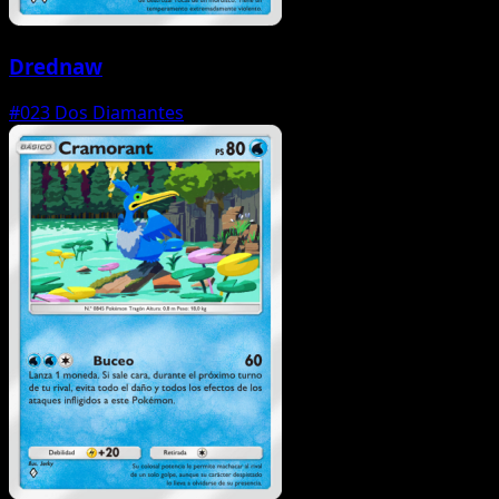
Drednaw
#023
Dos Diamantes