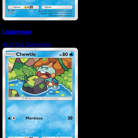
Lumineon
#021
Dos Diamantes