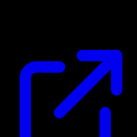
Precio de mercado
N/D
En vivo