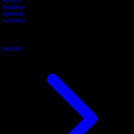
Anterior
Vaporeon
Siguiente
Lumineon
Más de La Isla Singular
Ver todo