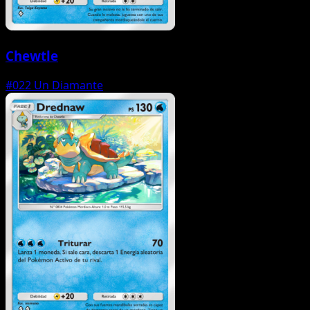
Chewtle
#022
Un Diamante