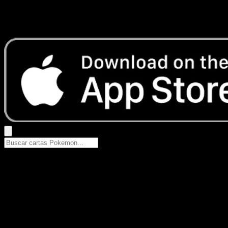
No se encontraron resultados
Busca nombres de Pokemon, sets o tipos de carta.