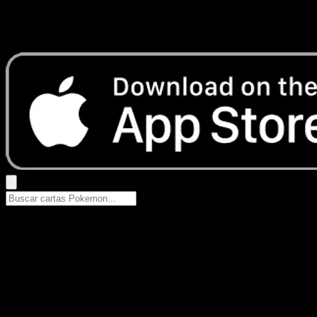
No se encontraron resultados
Busca nombres de Pokemon, sets o tipos de carta.