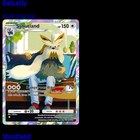
Delcatty
#248
One Star
Stoutland