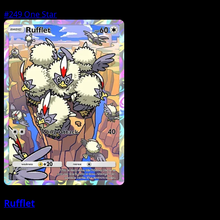
#249
One Star
Rufflet