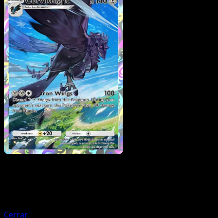
Pokemon
Stage2
Hydreigon
Cerrar