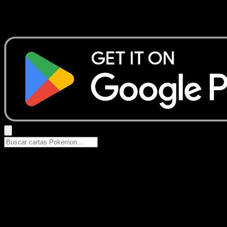
No se encontraron resultados
Busca nombres de Pokemon, sets o tipos de carta.