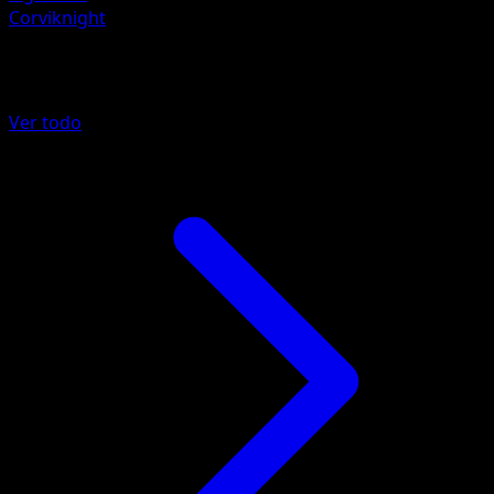
Corviknight
Más de Mega Rising
Ver todo