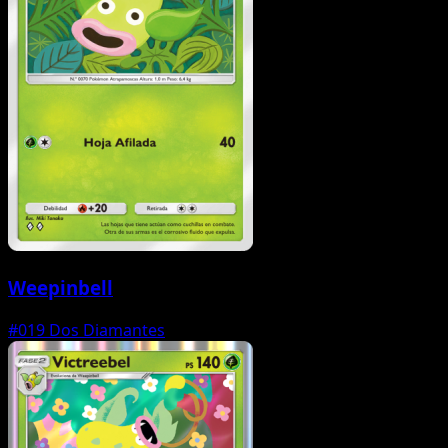
Weepinbell
#019
Dos Diamantes