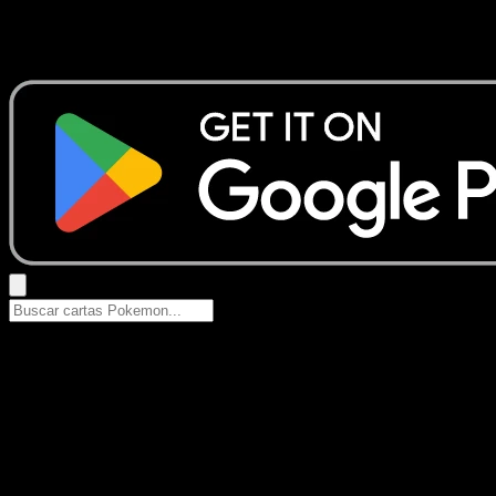
No se encontraron resultados
Busca nombres de Pokemon, sets o tipos de carta.