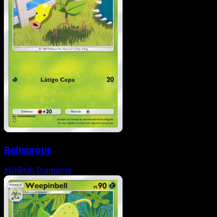
Bellsprout
#018
Un Diamante