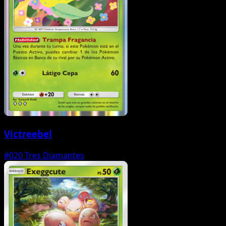
Victreebel
#020
Tres Diamantes