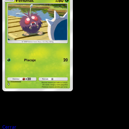
Pokémon
Fase 1
Parasect
Cerrar