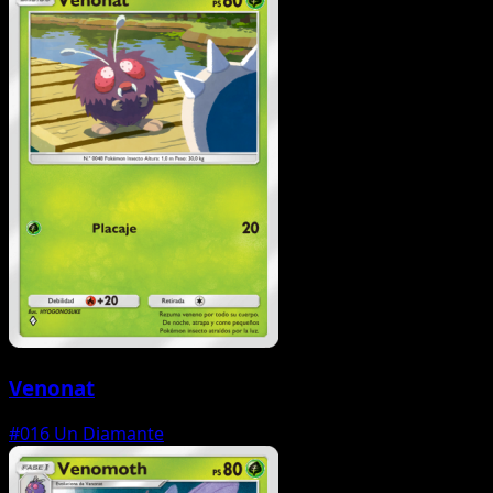
Venonat
#016
Un Diamante