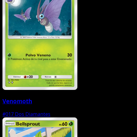
Venomoth
#017
Dos Diamantes