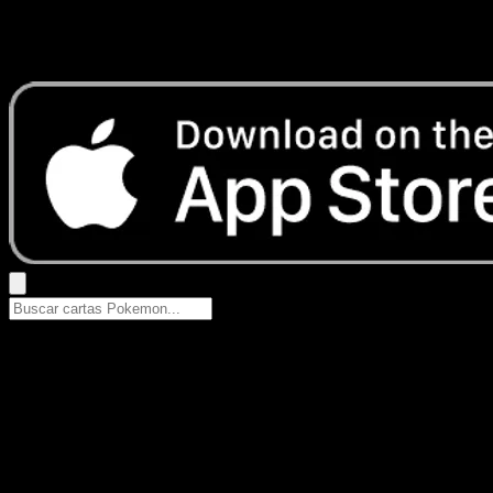
No se encontraron resultados
Busca nombres de Pokemon, sets o tipos de carta.