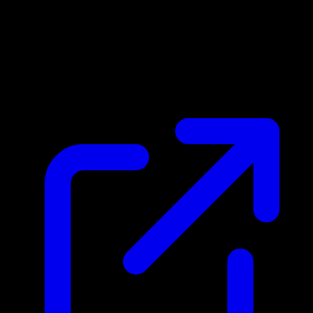
Marktpreis
$3.59
Aktualisiert 1.5.2026