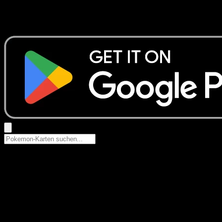
Keine Ergebnisse
Suche nach Pokemon-Namen, Set-Namen oder Kartentyp