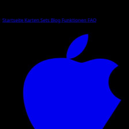
Suche nach Pokemon-Namen, Set-Namen oder Kartentyp
Sprache
Startseite
Karten
Sets
Blog
Funktionen
FAQ