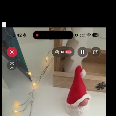
Water
Eyevo App holen