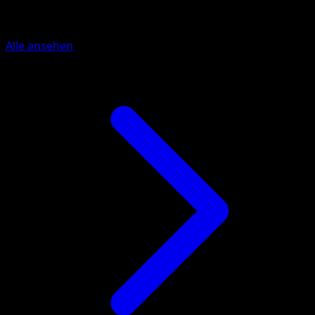
Mehr aus EX Deoxys
Alle ansehen