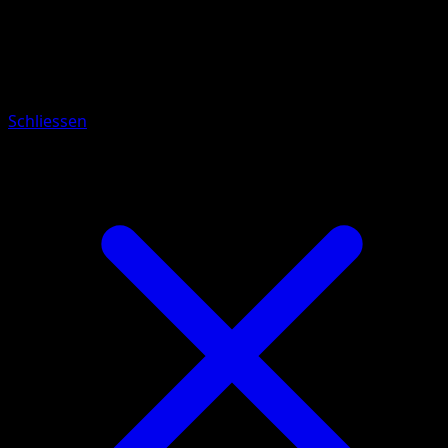
Pokémon
Rang 1
Pelipper
Schliessen