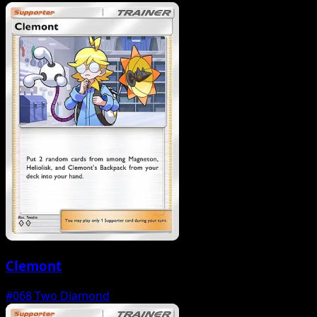
Clemont
#068
Two Diamond