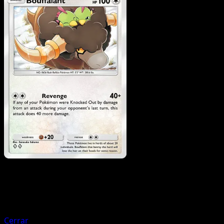
Pokemon
Stage1
Lopunny
Cerrar