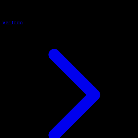
Más de Fuego Carmesí
Ver todo