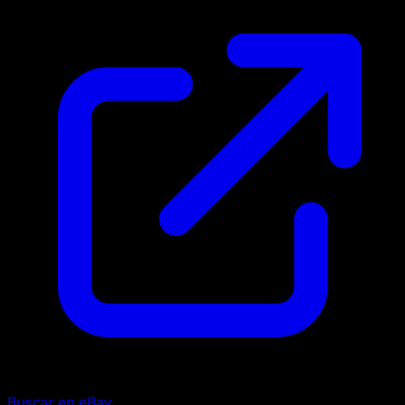
Buscar en eBay