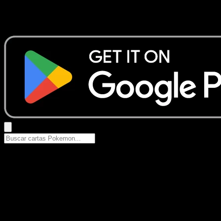
No se encontraron resultados
Busca nombres de Pokemon, sets o tipos de carta.