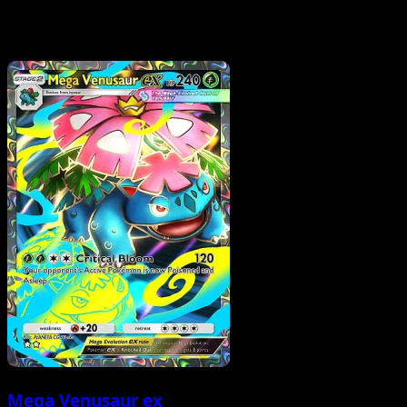
Mega Venusaur ex