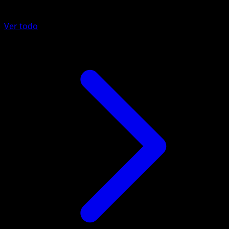
Más de Fuego Carmesí
Ver todo