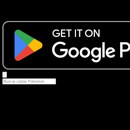
No se encontraron resultados
Busca nombres de Pokemon, sets o tipos de carta.