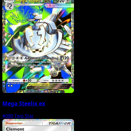
Mega Steelix ex
#080
Two Star