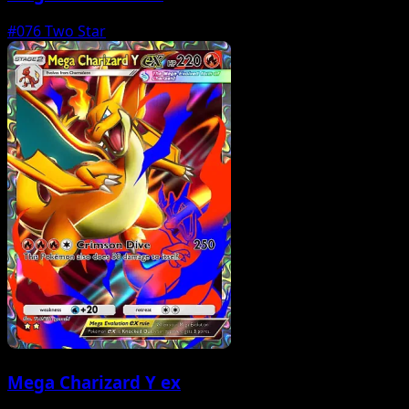
#076
Two Star
Mega Charizard Y ex