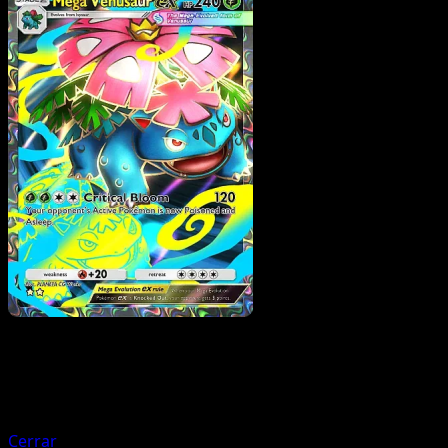
Pokemon
Basic
Buneary
Cerrar