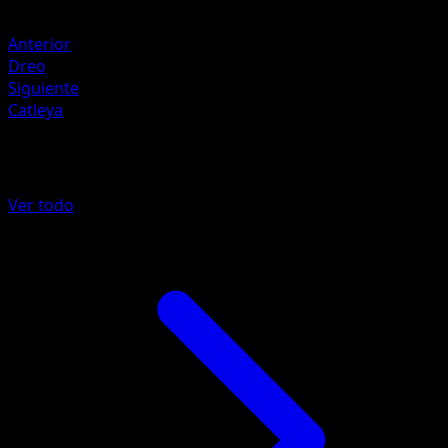
Retirada
Anterior
Dreo
Siguiente
Catleya
Más de Reinado Escalofriante
Ver todo