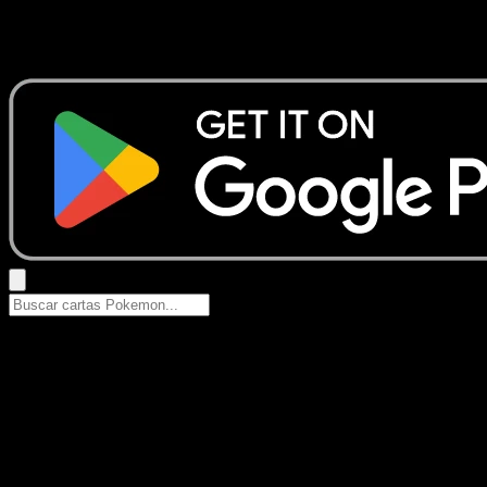
No se encontraron resultados
Busca nombres de Pokemon, sets o tipos de carta.