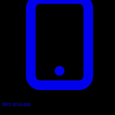
Abrir en la app
Artista
Sanosuke Sakuma