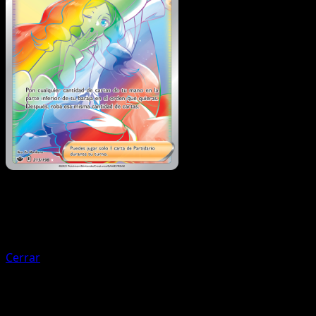
Entrenador
Marcial
Cerrar