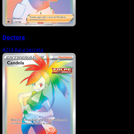
Doctora
#214
Rara Secreta