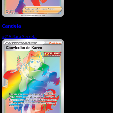
Candela
#215
Rara Secreta