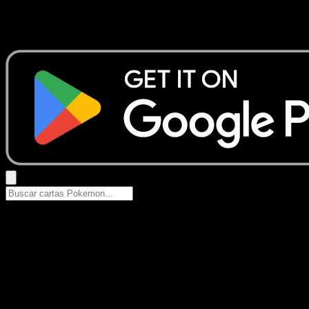
No se encontraron resultados
Busca nombres de Pokemon, sets o tipos de carta.