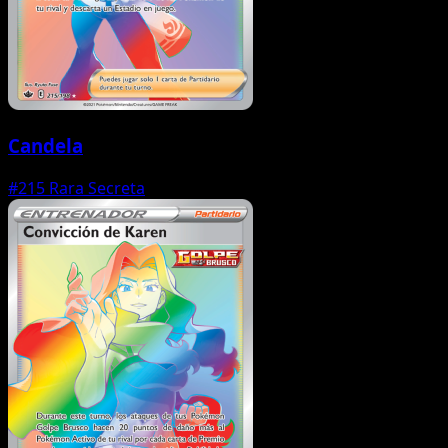
Candela
#215
Rara Secreta