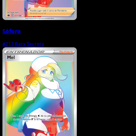
Sófora
#217
Rara Secreta