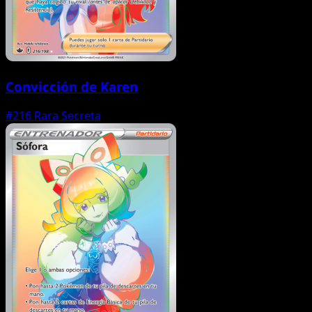
Convicción de Karen
#216
Rara Secreta