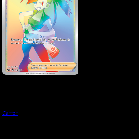
Entrenador
Doctora
Cerrar