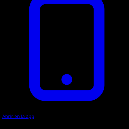
Abrir en la app
Artista
Sanosuke Sakuma