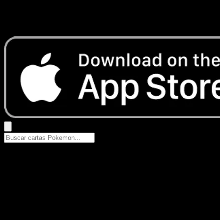
No se encontraron resultados
Busca nombres de Pokemon, sets o tipos de carta.