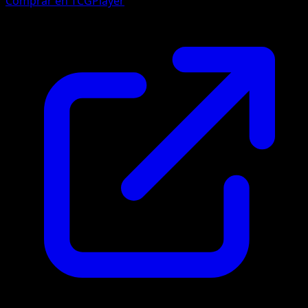
Comprar en TCGPlayer