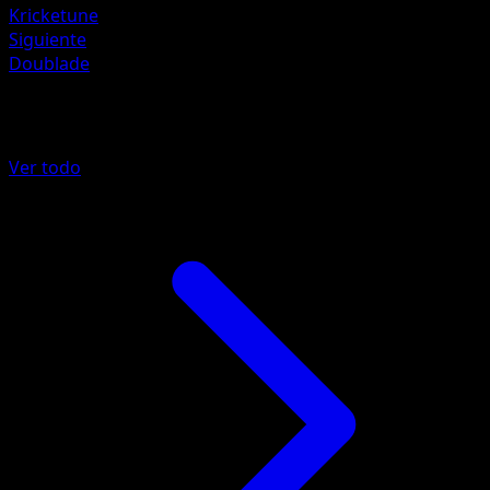
Kricketune
Siguiente
Doublade
Más de TURBOLímite
Ver todo