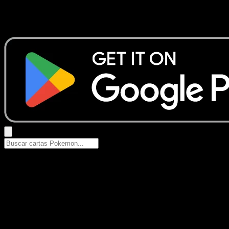
No se encontraron resultados
Busca nombres de Pokemon, sets o tipos de carta.