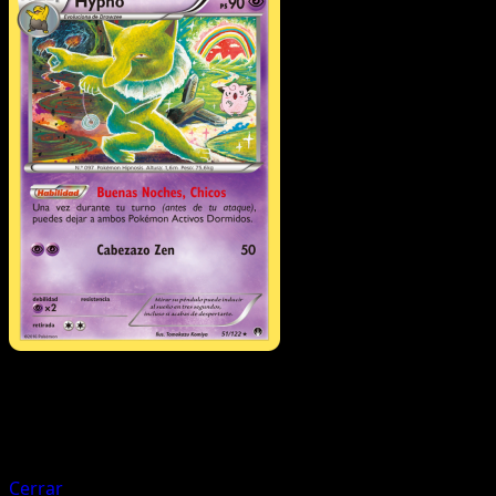
Pokémon
Básico
Drowzee
Cerrar