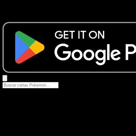
No se encontraron resultados
Busca nombres de Pokemon, sets o tipos de carta.