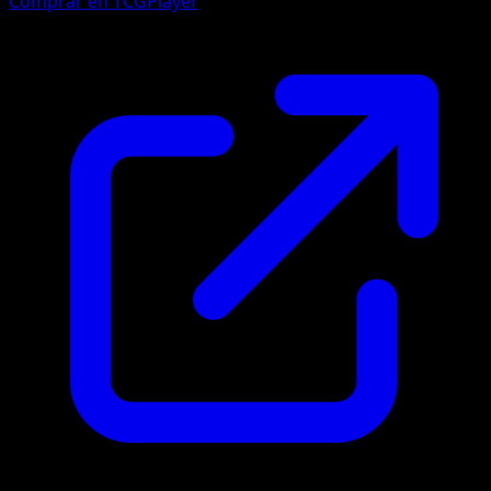
Comprar en TCGPlayer