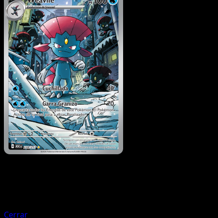
Pokémon
Básico
Snorunt
Cerrar