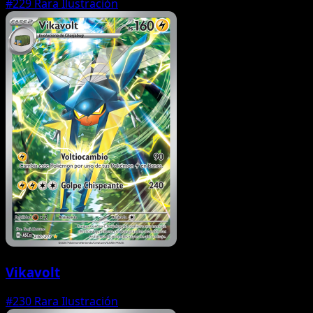
#229
Rara Ilustración
Vikavolt
#230
Rara Ilustración