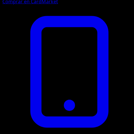
Comprar en CardMarket