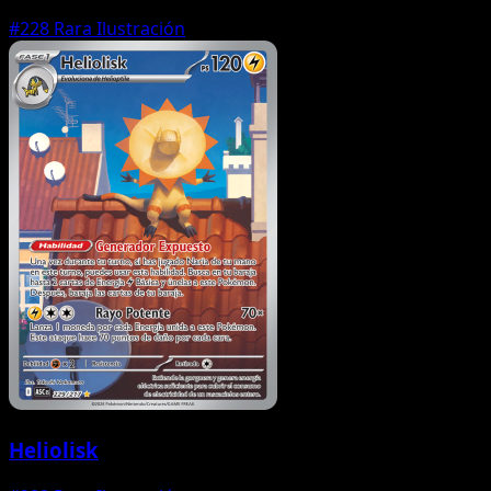
#228
Rara Ilustración
Heliolisk