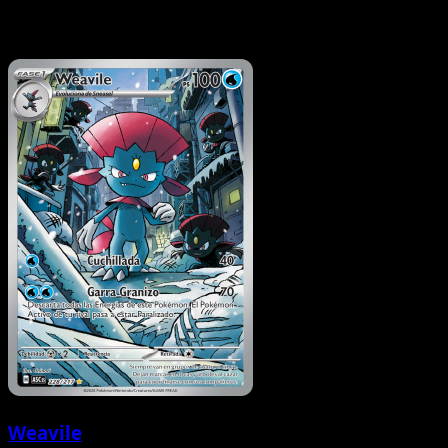
Weavile