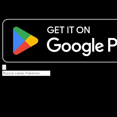
No se encontraron resultados
Busca nombres de Pokemon, sets o tipos de carta.