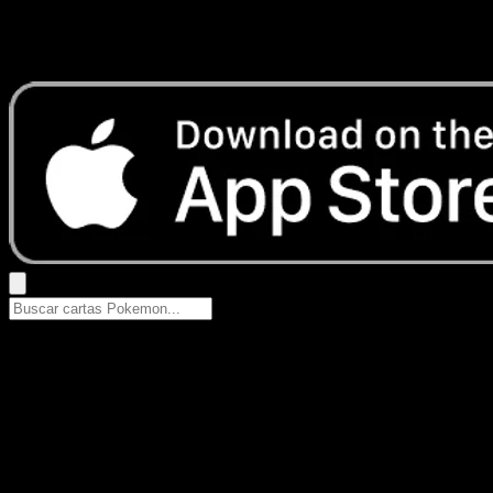
No se encontraron resultados
Busca nombres de Pokemon, sets o tipos de carta.