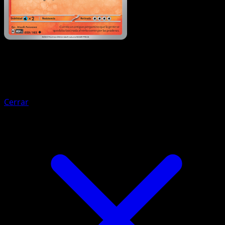
Pokémon
Básico
Growlithe
Cerrar