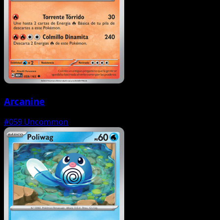
Arcanine
#059
Uncommon