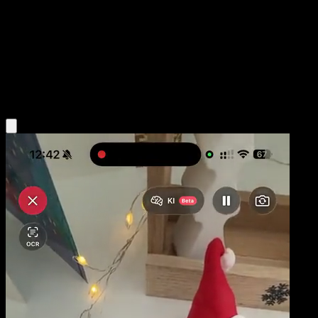
Pokémon
Básico
Fire
Obtén la app Eyevo