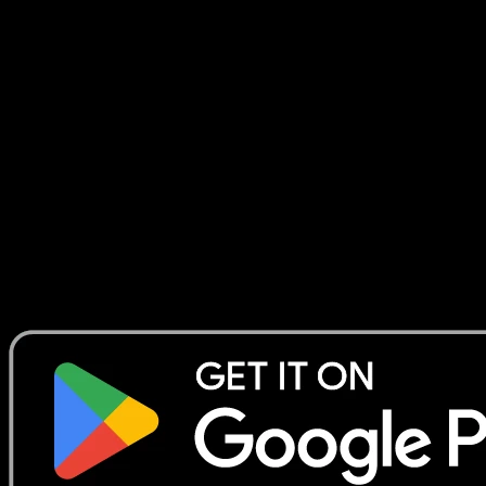
No se encontraron resultados
Busca nombres de Pokemon, sets o tipos de carta.