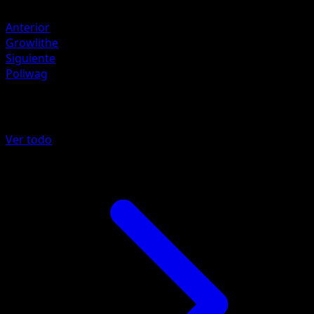
Agua ×2
Anterior
Growlithe
Siguiente
Poliwag
Más de 151
Ver todo