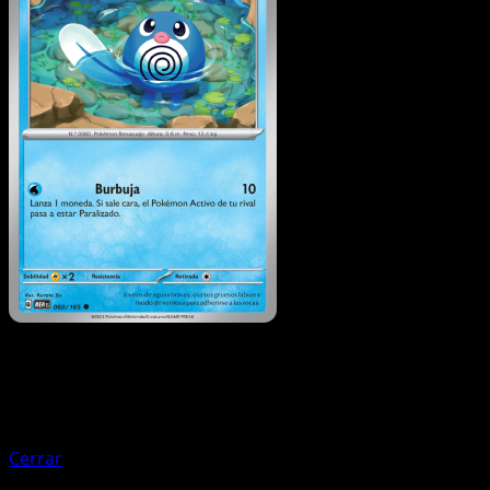
Pokémon
Fase 1
Arcanine
Cerrar