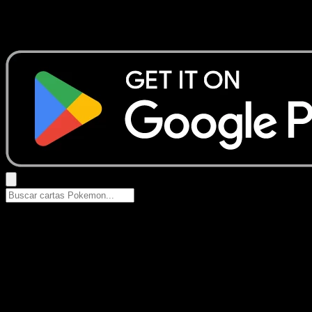
No se encontraron resultados
Busca nombres de Pokemon, sets o tipos de carta.