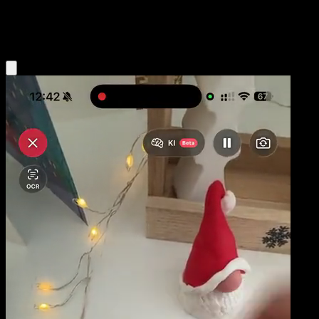
Psychic
Eyevo App holen