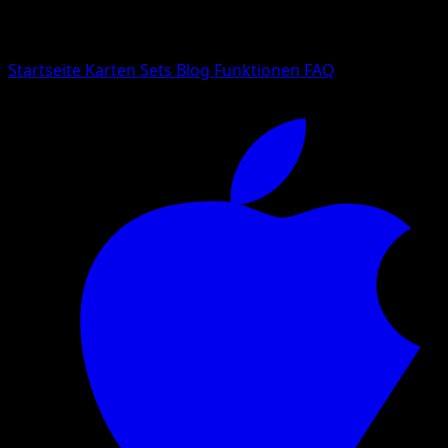
Suche nach Pokemon-Namen, Set-Namen oder Kartentyp
Sprache
Startseite
Karten
Sets
Blog
Funktionen
FAQ