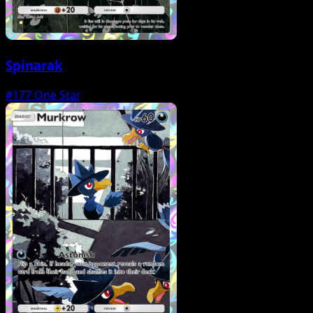
Spinarak
#177
One Star