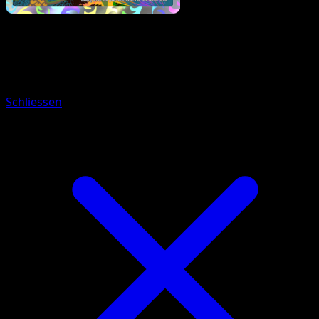
Pokemon
Basic
Togepi
Schliessen