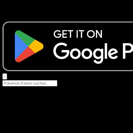
Keine Ergebnisse
Suche nach Pokemon-Namen, Set-Namen oder Kartentyp