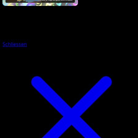
Pokemon
Basic
Wobbuffet
Schliessen