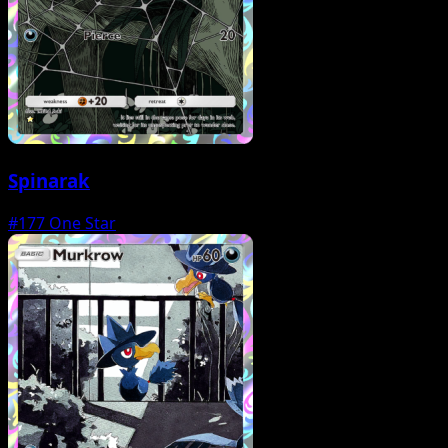
Spinarak
#177
One Star