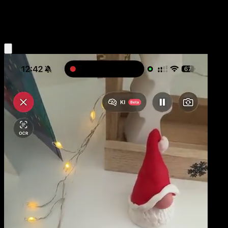
Psychic
Eyevo App holen