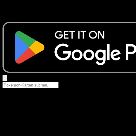
Keine Ergebnisse
Suche nach Pokemon-Namen, Set-Namen oder Kartentyp