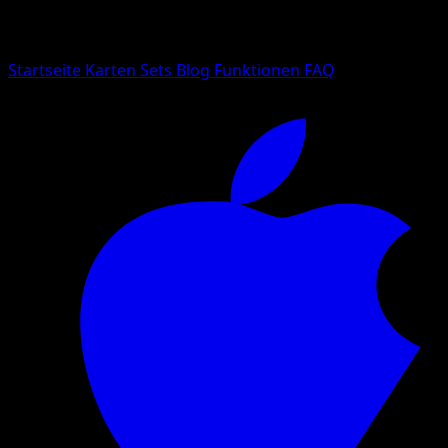
Suche nach Pokemon-Namen, Set-Namen oder Kartentyp
Sprache
Startseite
Karten
Sets
Blog
Funktionen
FAQ