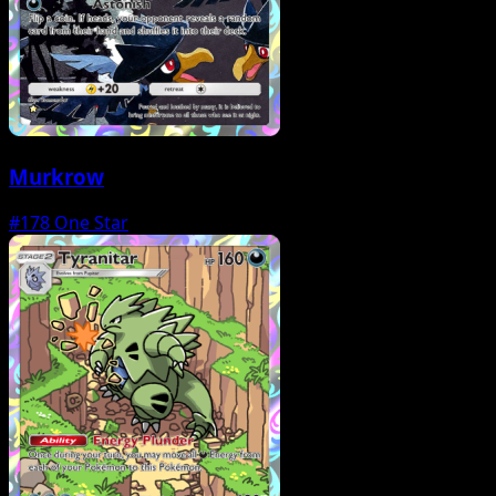
Murkrow
#178
One Star