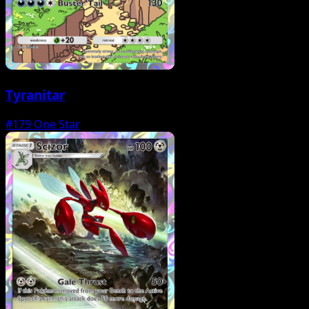
Tyranitar
#179
One Star