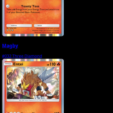
Magby
#032
Three Diamond