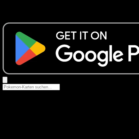
Keine Ergebnisse
Suche nach Pokemon-Namen, Set-Namen oder Kartentyp