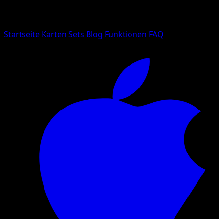
Suche nach Pokemon-Namen, Set-Namen oder Kartentyp
Sprache
Startseite
Karten
Sets
Blog
Funktionen
FAQ