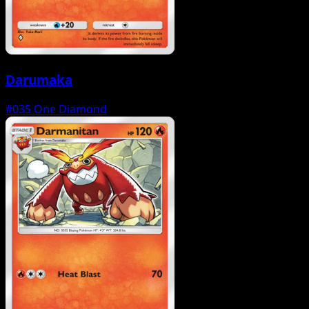
Darumaka
#035
One Diamond