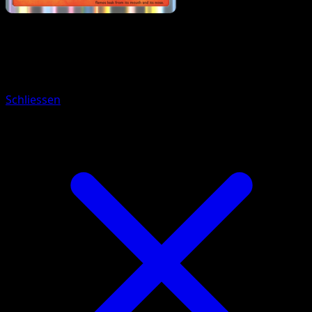
Pokemon
Stage1
Magcargo
Schliessen