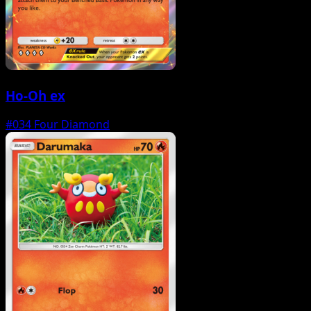
Ho-Oh ex
#034
Four Diamond