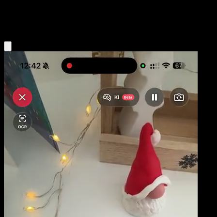
Fire
Eyevo App holen