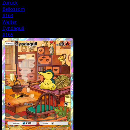
Zurück
Bellossom
#163
Weiter
Cyndaquil
#165