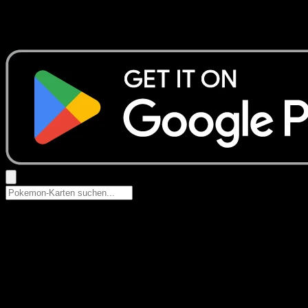
Keine Ergebnisse
Suche nach Pokemon-Namen, Set-Namen oder Kartentyp