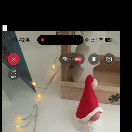
Grass
Eyevo App holen