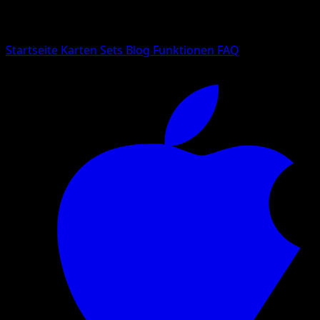
Suche nach Pokemon-Namen, Set-Namen oder Kartentyp
Sprache
Startseite
Karten
Sets
Blog
Funktionen
FAQ