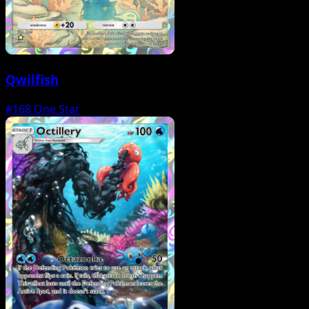
Qwilfish
#168
One Star