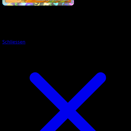
Pokemon
Basic
Heracross
Schliessen