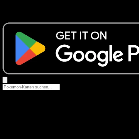
Keine Ergebnisse
Suche nach Pokemon-Namen, Set-Namen oder Kartentyp