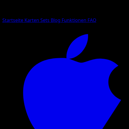
Suche nach Pokemon-Namen, Set-Namen oder Kartentyp
Sprache
Startseite
Karten
Sets
Blog
Funktionen
FAQ