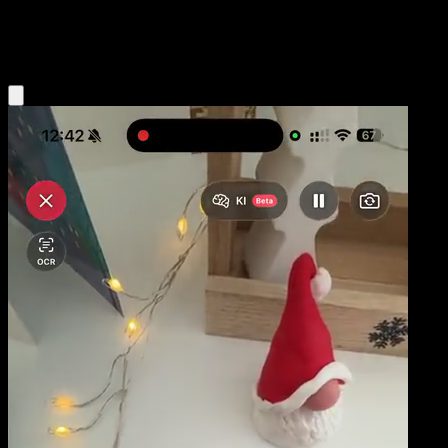
Lightning
Eyevo App holen