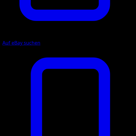
Auf eBay suchen